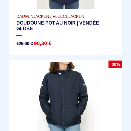
DAUNENJACKEN / FLEECEJACKEN
DOUDOUNE POT AU NOIR | VENDÉE
GLOBE
90,30 €
129,00 €
-30%