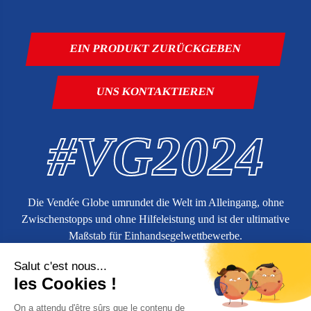
EIN PRODUKT ZURÜCKGEBEN
UNS KONTAKTIEREN
#VG2024
Die Vendée Globe umrundet die Welt im Alleingang, ohne
Zwischenstopps und ohne Hilfeleistung und ist der ultimative
Maßstab für Einhandsegelwettbewerbe.
Weitere Informationen über
vendeeglobe.org