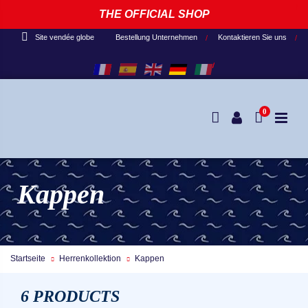
THE OFFICIAL SHOP
Bestellung Unternehmen
Kontaktieren Sie uns
Site vendée globe
0
Kappen
Startseite
Herrenkollektion
Kappen
6 PRODUCTS