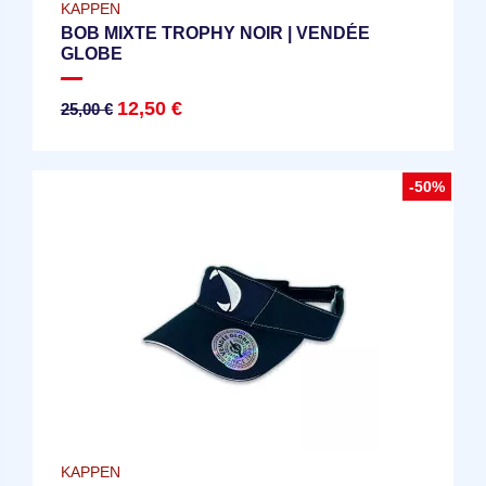
KAPPEN
BOB MIXTE TROPHY NOIR | VENDÉE
GLOBE
12,50 €
25,00 €
-50%
KAPPEN