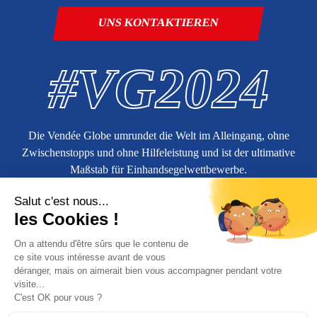
UNS KONTAKTIEREN
#VG2024
Die Vendée Globe umrundet die Welt im Alleingang, ohne
Zwischenstopps und ohne Hilfeleistung und ist der ultimative
Maßstab für Einhandsegelwettbewerbe.
Weitere Informationen über
vendeeglobe.org
Bestellung Unternehmen
Allgemeine Verkaufsbedingungen