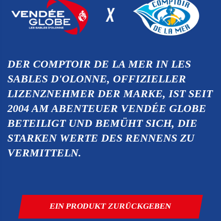
DER COMPTOIR DE LA MER IN LES
SABLES D'OLONNE, OFFIZIELLER
LIZENZNEHMER DER MARKE, IST SEIT
2004 AM ABENTEUER VENDÉE GLOBE
BETEILIGT UND BEMÜHT SICH, DIE
STARKEN WERTE DES RENNENS ZU
VERMITTELN.
EIN PRODUKT ZURÜCKGEBEN