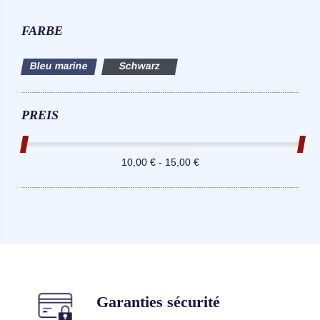
FARBE
Bleu marine
Schwarz
PREIS
10,00 € - 15,00 €
Garanties sécurité