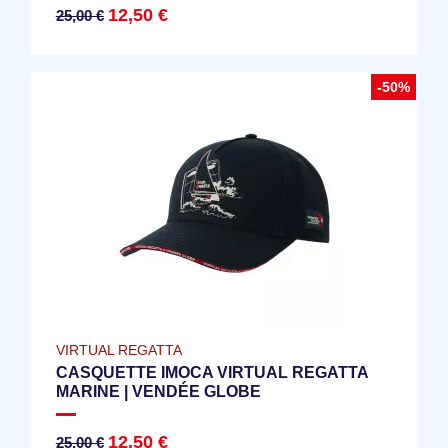
12,50 €
25,00 €
-50%
VIRTUAL REGATTA
CASQUETTE IMOCA VIRTUAL REGATTA
MARINE | VENDÉE GLOBE
12,50 €
25,00 €