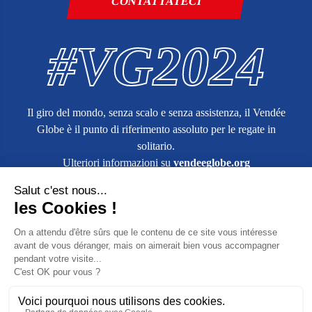
CONTATTATECI
#VG2024
Il giro del mondo, senza scalo e senza assistenza, il Vendée
Globe è il punto di riferimento assoluto per le regate in
solitario.
Ulteriori informazioni su
vendeeglobe.org
Ordine dell'azienda
Termini e condizioni di vendita
Informazioni legali