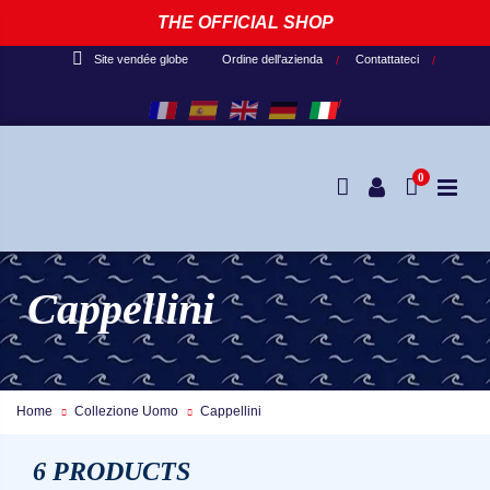
THE OFFICIAL SHOP
Ordine dell'azienda
Contattateci
Site vendée globe
0
Cappellini
Home
Collezione Uomo
Cappellini
6 PRODUCTS