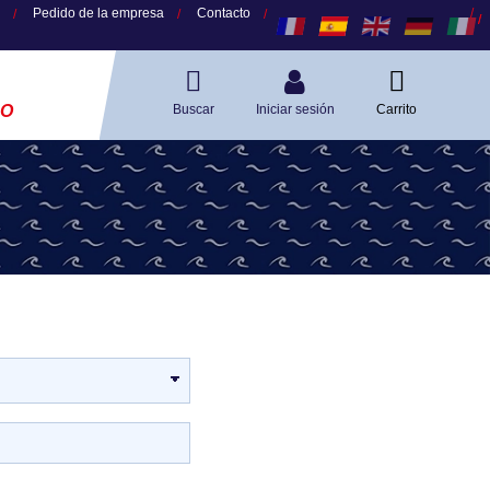
Pedido de la empresa
Contacto
O
Buscar
Iniciar sesión
Carrito