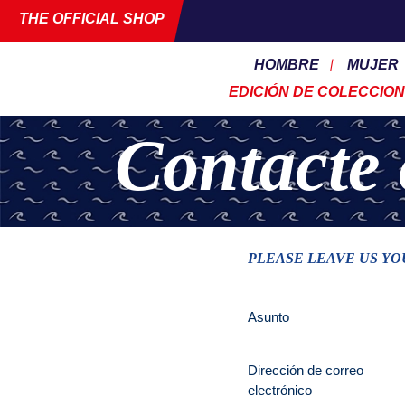
THE OFFICIAL SHOP
HOMBRE
MUJER
EDICIÓN DE COLECCION
Contacte 
PLEASE LEAVE US Y
Asunto
Dirección de correo
electrónico