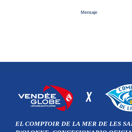
Mensaje
EL COMPTOIR DE LA MER DE LES SA