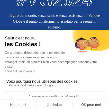
Il giro del mondo, senza scalo e senza assistenza, il Vendée
Globe è il punto di riferimento assoluto per le regate in
solitario.
Ulteriori informazioni su
vendeeglobe.org
Ordine dell'azienda
Termini e condizioni di vendita
Informazioni legali
Politica di protezione dei dati personali