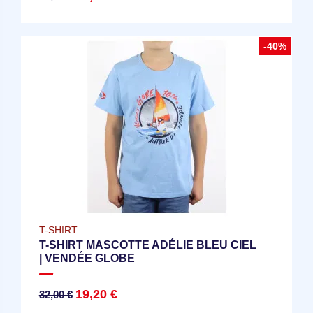
-40%
T-SHIRT
T-SHIRT MASCOTTE ADÉLIE BLEU CIEL
| VENDÉE GLOBE
19,20 €
32,00 €