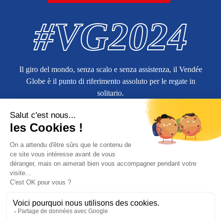
#VG2024
Il giro del mondo, senza scalo e senza assistenza, il Vendée
Globe è il punto di riferimento assoluto per le regate in
solitario.
Ulteriori informazioni su
vendeeglobe.org
Ordine dell'azienda
Termini e condizioni di vendita
Informazioni legali
Politica di protezione dei dati personali