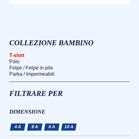
COLLEZIONE BAMBINO
T-shirt
Polo
Felpe / Felpe in pile
Parka / Impermeabili
FILTRARE PER
DIMENSIONE
4 A
8 A
6 A
10 A