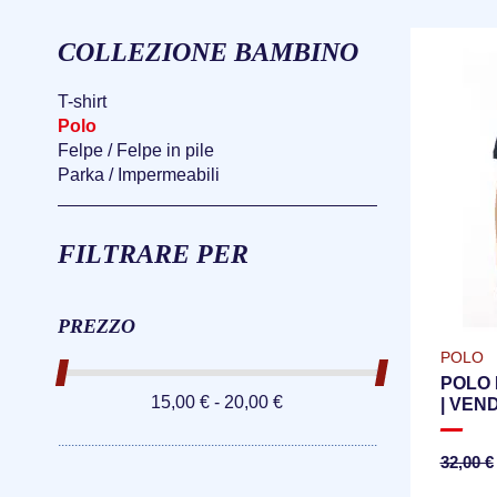
COLLEZIONE BAMBINO
T-shirt
Polo
Felpe / Felpe in pile
Parka / Impermeabili
FILTRARE PER
PREZZO
POLO
POLO 
15,00 € - 20,00 €
| VEN
32,00 €