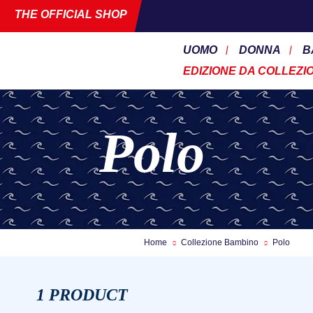
THE OFFICIAL SHOP
UOMO
DONNA
B
EDIZIONE DA COLLEZI
Polo
Home
Collezione Bambino
Polo
1 PRODUCT