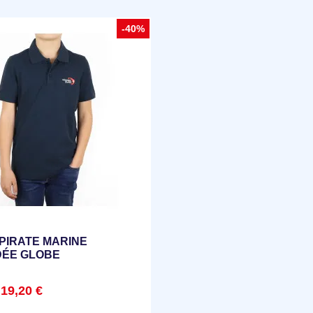
-40%
PIRATE MARINE
DÉE GLOBE
19,20 €