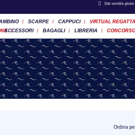
Site vendée globe
AMBINO
SCARPE
CAPPUCI
VIRTUAL REGATT
ONE
ACCESSORI
BAGAGLI
LIBRERIA
CONCORS
Ordina pe