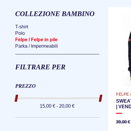
COLLEZIONE BAMBINO
T-shirt
Polo
Felpe / Felpe in pile
Parka / Impermeabili
FILTRARE PER
PREZZO
FELPE /
SWEAT
15,00 € - 20,00 €
| VEN
39,00 €