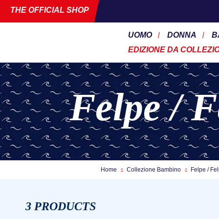
THE OFFICIAL SHOP
UOMO
DONNA
B
EDIZIONE DA COLLEZI
Felpe / F
Home
Collezione Bambino
Felpe / Fel
3 PRODUCTS