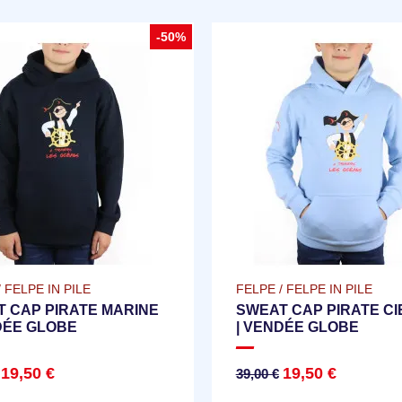
-50%
 FELPE IN PILE
FELPE / FELPE IN PILE
 CAP PIRATE MARINE
SWEAT CAP PIRATE CI
DÉE GLOBE
| VENDÉE GLOBE
19,50 €
19,50 €
39,00 €